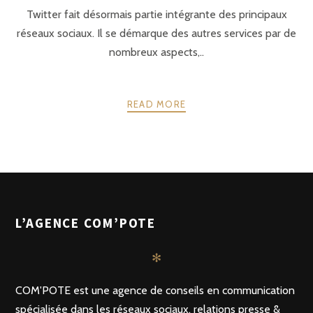
Twitter fait désormais partie intégrante des principaux
réseaux sociaux. Il se démarque des autres services par de
nombreux aspects,..
READ MORE
POSTS
PRÉCÉDENTE
SUIVANT
NAVIGATION
L’AGENCE COM’POTE
✻
COM'POTE est une agence de conseils en communication
spécialisée dans les réseaux sociaux, relations presse &